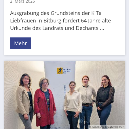
2. März 2026
Ausgrabung des Grundsteins der KiTa
Liebfrauen in Bitburg fördert 64 Jahre alte
Urkunde des Landrats und Dechants ...
Mehr
© Katholische KiTa gGmbH Trier