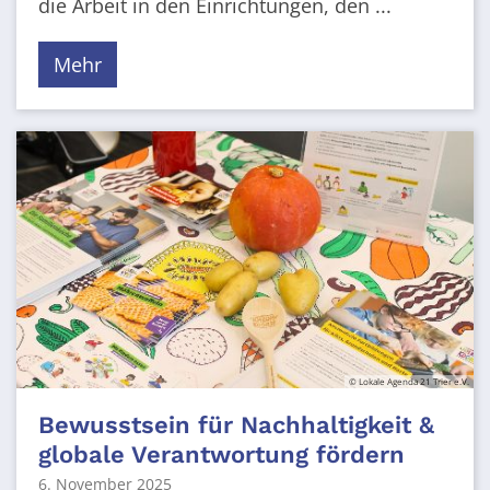
die Arbeit in den Einrichtungen, den ...
Mehr
© Lokale Agenda 21 Trier e.V.
Bewusstsein für Nachhaltigkeit &
globale Verantwortung fördern
6. November 2025