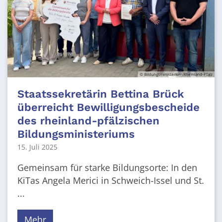
© Bildungsministerium Rheinland-Pfalz
Staatssekretärin Bettina Brück
überreicht Bewilligungsbescheide
des rheinland-pfälzischen
Bildungsministeriums
15. Juli 2025
Gemeinsam für starke Bildungsorte: In den
KiTas Angela Merici in Schweich-Issel und St.
...
Mehr