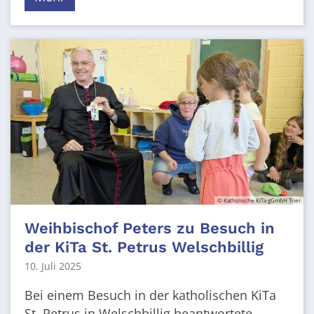
© Katholische KiTa gGmbH Trier
Weihbischof Peters zu Besuch in
der KiTa St. Petrus Welschbillig
10. Juli 2025
Bei einem Besuch in der katholischen KiTa
St. Petrus in Welschbillig beantwortete