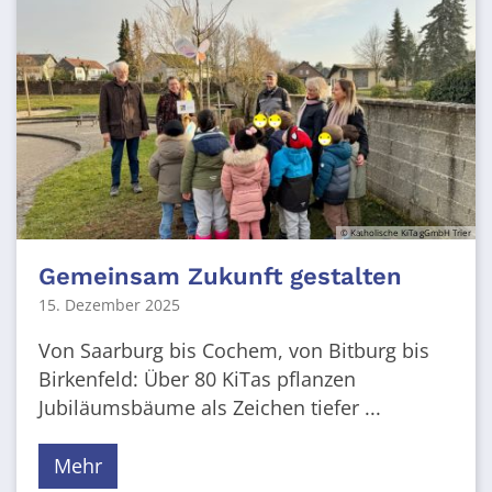
© Katholische KiTa gGmbH Trier
Gemeinsam Zukunft gestalten
15. Dezember 2025
Von Saarburg bis Cochem, von Bitburg bis
Birkenfeld: Über 80 KiTas pflanzen
Jubiläumsbäume als Zeichen tiefer ...
Mehr