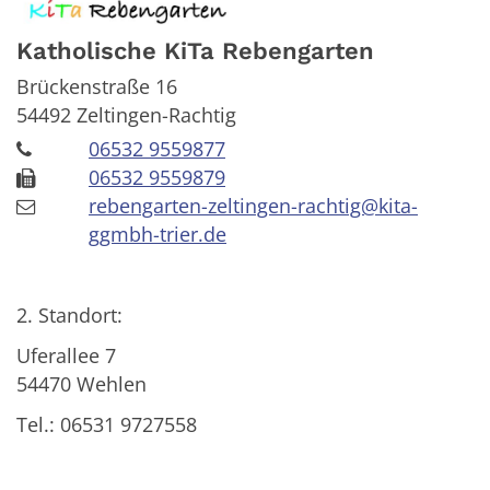
Katholische KiTa Rebengarten
Brückenstraße 16
54492
Zeltingen-Rachtig
06532 9559877
06532 9559879
rebengarten-zeltingen-rachtig@kita-
ggmbh-trier.de
2. Standort:
Uferallee 7
54470 Wehlen
Tel.: 06531 9727558