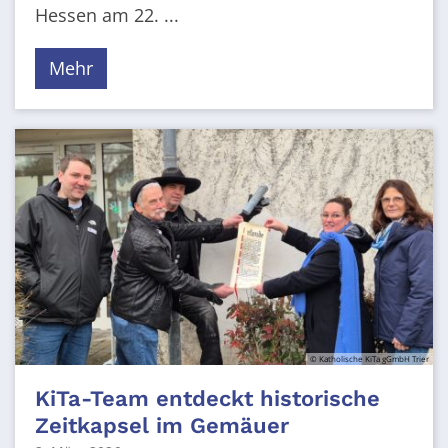
Hessen am 22. ...
Mehr
© Katholische KiTa gGmbH Trier
KiTa-Team entdeckt historische
Zeitkapsel im Gemäuer