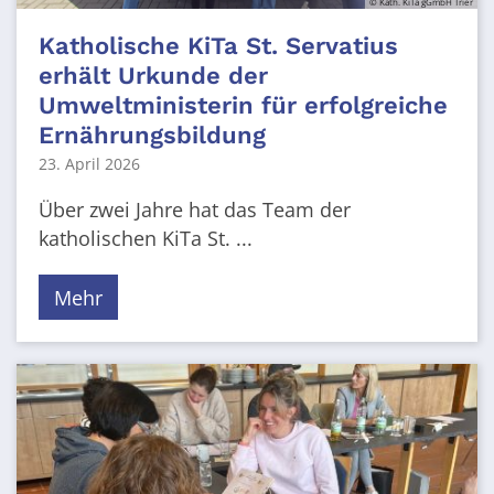
© Kath. KiTa gGmbH Trier
Katholische KiTa St. Servatius
erhält Urkunde der
Umweltministerin für erfolgreiche
Ernährungsbildung
23. April 2026
Über zwei Jahre hat das Team der
katholischen KiTa St. ...
Mehr