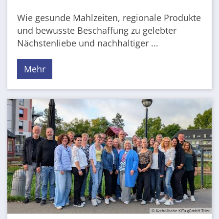
Wie gesunde Mahlzeiten, regionale Produkte
und bewusste Beschaffung zu gelebter
Nächstenliebe und nachhaltiger ...
Mehr
© Katholische KiTa gGmbH Trier