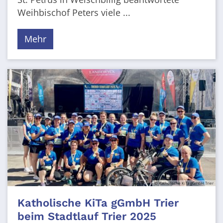
Weihbischof Peters viele ...
Mehr
© Katholische KiTa gGmbH Trier
Katholische KiTa gGmbH Trier
beim Stadtlauf Trier 2025