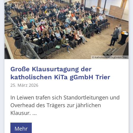
© Katholische KiTa gGmbH Trier
Große Klausurtagung der
katholischen KiTa gGmbH Trier
25. März 2026
In Leiwen trafen sich Standortleitungen und
Overhead des Trägers zur jährlichen
Klausur. ...
Mehr