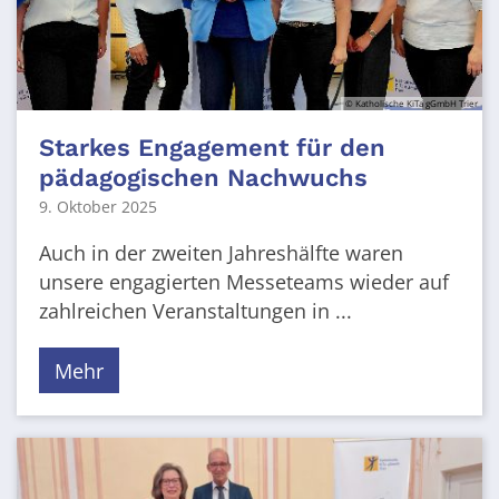
© Katholische KiTa gGmbH Trier
Starkes Engagement für den
pädagogischen Nachwuchs
9. Oktober 2025
Auch in der zweiten Jahreshälfte waren
unsere engagierten Messeteams wieder auf
zahlreichen Veranstaltungen in ...
Mehr