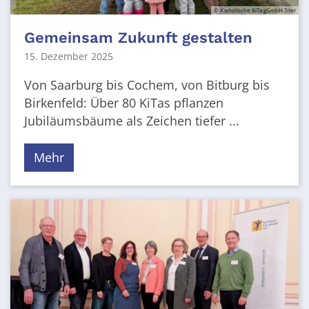
© Katholische KiTa gGmbH Trier
Gemeinsam Zukunft gestalten
15. Dezember 2025
Von Saarburg bis Cochem, von Bitburg bis
Birkenfeld: Über 80 KiTas pflanzen
Jubiläumsbäume als Zeichen tiefer ...
Mehr