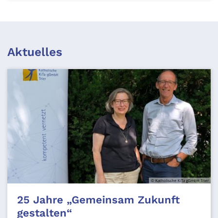
Aktuelles
© Katholische KiTa gGmbH Trier
25 Jahre „Gemeinsam Zukunft
gestalten“