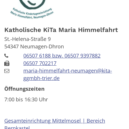
Katholische KiTa Maria Himmelfahrt
St.-Helena-Straße 9
54347
Neumagen-Dhron
06507 6188 bzw. 06507 9397882
06507 702217
maria-himmelfahrt-neumagen@kita-
ggmbh-trier.de
Öffnungszeiten
7:00 bis 16:30 Uhr
Gesamteinrichtung Mittelmosel | Bereich
Bernkastel