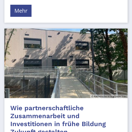
Mehr
© Katholische KiTa gGmbH Trier
Wie partnerschaftliche
Zusammenarbeit und
Investitionen in frühe Bildung
Zukunft gestalten