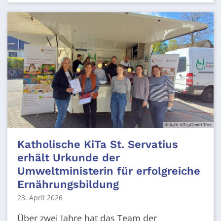
© Kath. KiTa gGmbH Trier
Katholische KiTa St. Servatius
erhält Urkunde der
Umweltministerin für erfolgreiche
Ernährungsbildung
23. April 2026
Über zwei Jahre hat das Team der