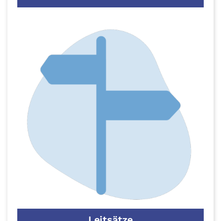
Leitsätze