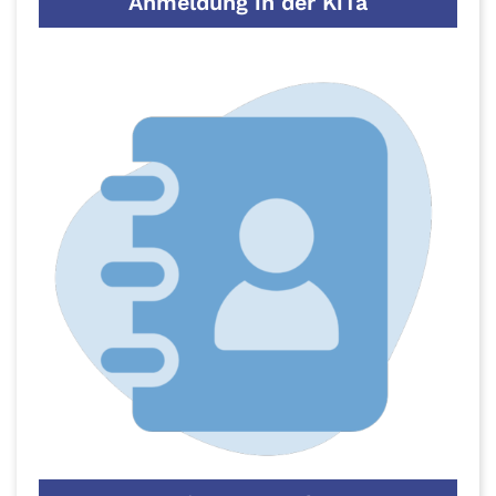
Anmeldung in der KiTa