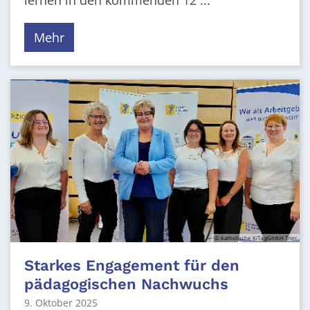
lernen in den kommenden 12 ...
Mehr
© Katholische KiTa gGmbH Trier
Starkes Engagement für den
pädagogischen Nachwuchs
9. Oktober 2025