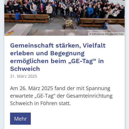
© Katholische KiTa gGmbH Trier
Gemeinschaft stärken, Vielfalt
erleben und Begegnung
ermöglichen beim „GE-Tag“ in
Schweich
31. März 2025
Am 26. März 2025 fand der mit Spannung
erwartete „GE-Tag“ der Gesamteinrichtung
Schweich in Föhren statt.
Mehr