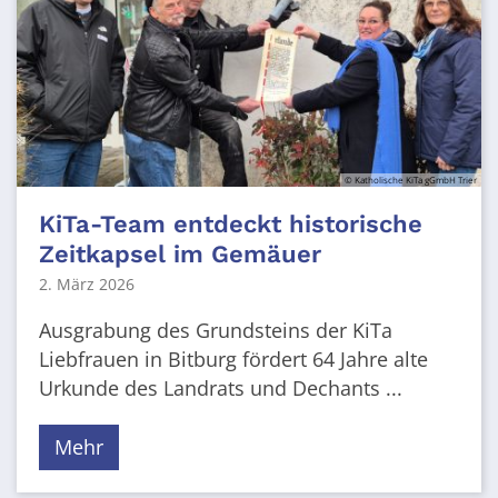
© Katholische KiTa gGmbH Trier
KiTa-Team entdeckt historische
Zeitkapsel im Gemäuer
2. März 2026
Ausgrabung des Grundsteins der KiTa
Liebfrauen in Bitburg fördert 64 Jahre alte
Urkunde des Landrats und Dechants ...
Mehr