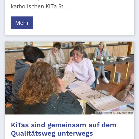
katholischen KiTa St. ...
Mehr
© Katholische KiTa gGmbH Trier
KiTas sind gemeinsam auf dem
Qualitätsweg unterwegs