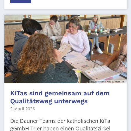
© Katholische KiTa gGmbH Trier
KiTas sind gemeinsam auf dem
Qualitätsweg unterwegs
2. April 2026
Die Dauner Teams der katholischen KiTa
gGmbH Trier haben einen Qualitätszirkel