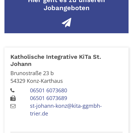
Jobangeboten
Katholische Integrative KiTa St.
Johann
Brunostraße 23 b
54329
Konz-Karthaus
06501 6073680
06501 6073689
st-johann-konz@kita-ggmbh-
trier.de