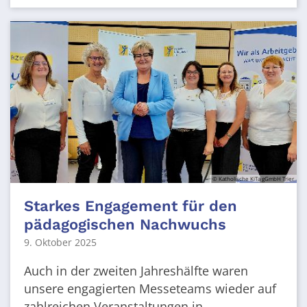
© Katholische KiTa gGmbH Trier
Starkes Engagement für den
pädagogischen Nachwuchs
9. Oktober 2025
Auch in der zweiten Jahreshälfte waren
unsere engagierten Messeteams wieder auf
zahlreichen Veranstaltungen in ...