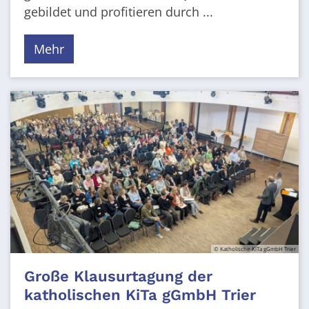
gebildet und profitieren durch ...
Mehr
© Katholische KiTa gGmbH Trier
Große Klausurtagung der
katholischen KiTa gGmbH Trier