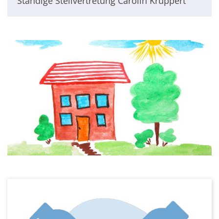
Ständige Stellvertretung Carolin Kruppert