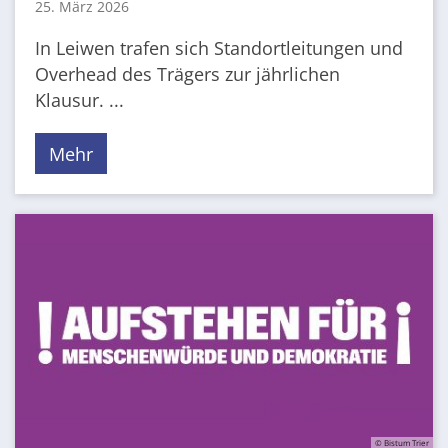
25. März 2026
In Leiwen trafen sich Standortleitungen und
Overhead des Trägers zur jährlichen
Klausur. ...
Mehr
© Bistum Trier