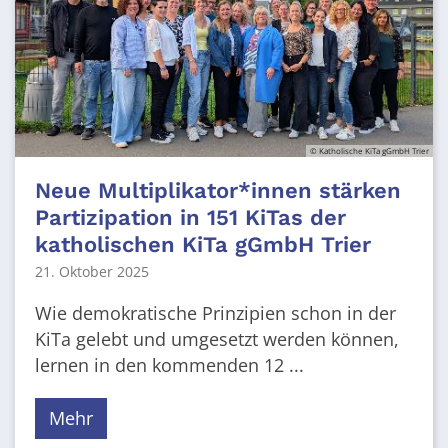
© Katholische KiTa gGmbH Trier
Neue Multiplikator*innen stärken
Partizipation in 151 KiTas der
katholischen KiTa gGmbH Trier
21. Oktober 2025
Wie demokratische Prinzipien schon in der
KiTa gelebt und umgesetzt werden können,
lernen in den kommenden 12 ...
Mehr