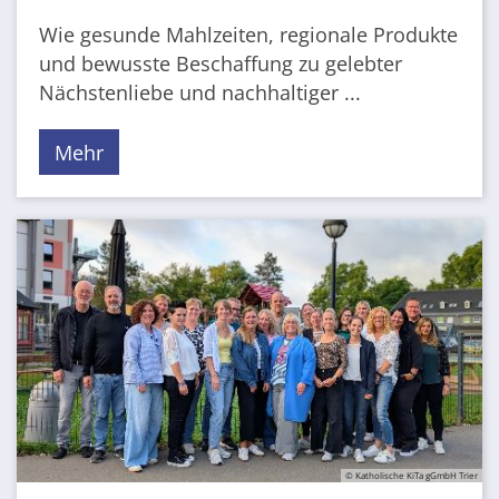
Wie gesunde Mahlzeiten, regionale Produkte
und bewusste Beschaffung zu gelebter
Nächstenliebe und nachhaltiger ...
Mehr
© Katholische KiTa gGmbH Trier