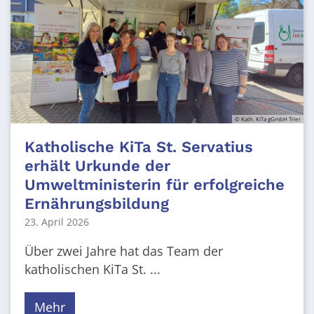
© Kath. KiTa gGmbH Trier
Katholische KiTa St. Servatius
erhält Urkunde der
Umweltministerin für erfolgreiche
Ernährungsbildung
23. April 2026
Über zwei Jahre hat das Team der
katholischen KiTa St. ...
Mehr