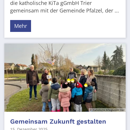
die katholische KiTa gGmbH Trier
gemeinsam mit der Gemeinde Pfalzel, der ...
Mehr
© Katholische KiTa gGmbH Trier
Gemeinsam Zukunft gestalten
15. Dezember 2025