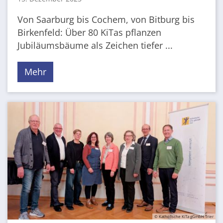
Von Saarburg bis Cochem, von Bitburg bis
Birkenfeld: Über 80 KiTas pflanzen
Jubiläumsbäume als Zeichen tiefer ...
Mehr
© Katholische KiTa gGmbH Trier