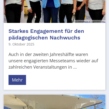
© Katholische KiTa gGmbH Trier
Starkes Engagement für den
pädagogischen Nachwuchs
9. Oktober 2025
Auch in der zweiten Jahreshälfte waren
unsere engagierten Messeteams wieder auf
zahlreichen Veranstaltungen in ...
Mehr