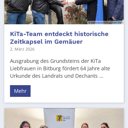
© Katholische KiTa gGmbH Trier
KiTa-Team entdeckt historische
Zeitkapsel im Gemäuer
2. März 2026
Ausgrabung des Grundsteins der KiTa
Liebfrauen in Bitburg fördert 64 Jahre alte
Urkunde des Landrats und Dechants ...
Mehr