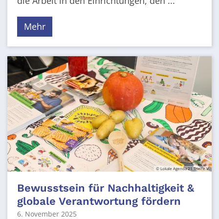
die Arbeit in den Einrichtungen, den ...
Mehr
© Lokale Agenda 21 Trier e.V.
Bewusstsein für Nachhaltigkeit &
globale Verantwortung fördern
6. November 2025