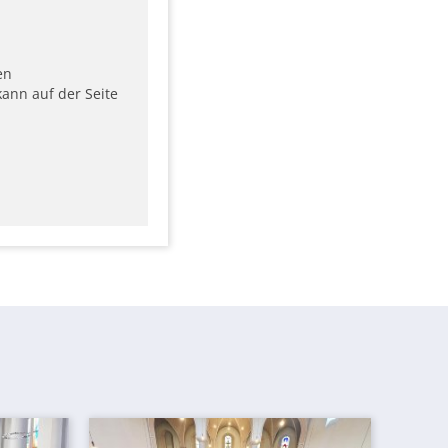
en
ann auf der Seite