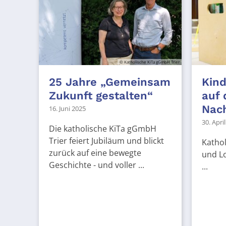
© Katholische KiTa gGmbH Trier
25 Jahre „Gemeinsam
Kind
Zukunft gestalten“
auf
Nach
16. Juni 2025
30. Apri
Die katholische KiTa gGmbH
Trier feiert Jubiläum und blickt
Kathol
zurück auf eine bewegte
und Lo
Geschichte - und voller ...
...