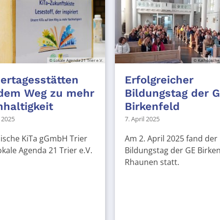
© Lokale Agenda 21 Trier e.V.
© Katholische
ertagesstätten
Erfolgreicher
 dem Weg zu mehr
Bildungstag der 
haltigkeit
Birkenfeld
l 2025
7. April 2025
ische KiTa gGmbH Trier
Am 2. April 2025 fand der
kale Agenda 21 Trier e.V.
Bildungstag der GE Birken
Rhaunen statt.