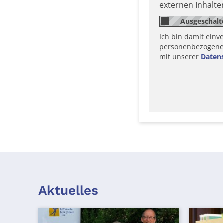
externen Inhalt
Ich bin damit einv
personenbezogene D
mit unserer
Daten
Aktuelles