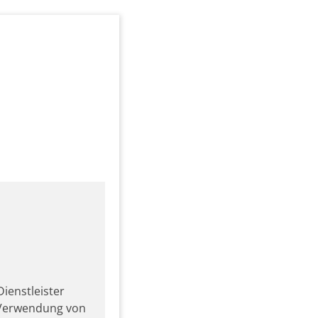
ienstleister
r Verwendung von