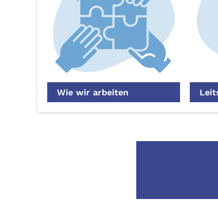
Wie wir arbeiten
Leit