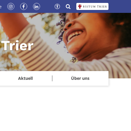
e
Trier
Aktuell
Über uns