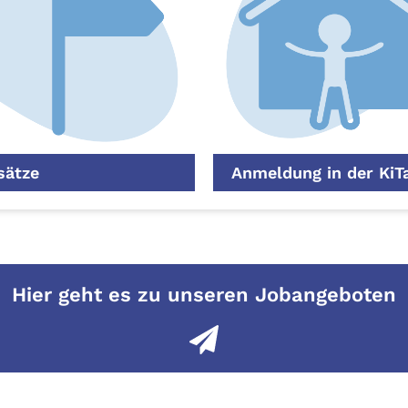
sätze
Anmeldung in der KiT
Hier geht es zu unseren Jobangeboten