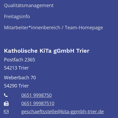
Qualitätsmanagement
Freitagsinfo
Mitarbeiter*innenbereich / Team-Homepage
Katholische KiTa gGmbH Trier
Postfach 2365
54213 Trier
Weberbach 70
54290
Trier
0651 9998750
0651 99987510
geschaeftsstelle@kita-ggmbh-trier.de