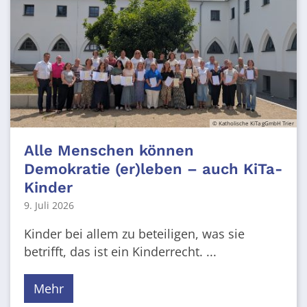
© Katholische KiTa gGmbH Trier
Alle Menschen können
Demokratie (er)leben – auch KiTa-
Kinder
9. Juli 2026
Kinder bei allem zu beteiligen, was sie
betrifft, das ist ein Kinderrecht. ...
Mehr