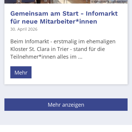
© Katholische KiTa gGmbH Trier
Gemeinsam am Start - Infomarkt
für neue Mitarbeiter*innen
30. April 2026
Beim Infomarkt - erstmalig im ehemaligen
Kloster St. Clara in Trier - stand für die
Teilnehmer*innen alles im ...
Mehr
Mehr anzeigen