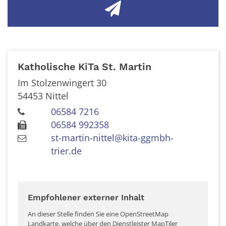
Katholische KiTa St. Martin
Im Stolzenwingert 30
54453
Nittel
06584 7216
06584 992358
st-martin-nittel@kita-ggmbh-
trier.de
Empfohlener externer Inhalt
An dieser Stelle finden Sie eine OpenStreetMap
Landkarte, welche über den Dienstleister MapTiler