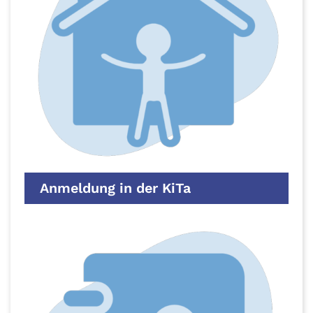
Anmeldung in der KiTa