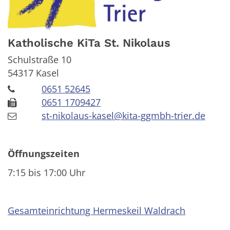
Katholische KiTa St. Nikolaus
Schulstraße 10
54317
Kasel
0651 52645
0651 1709427
st-nikolaus-kasel@kita-ggmbh-trier.de
Öffnungszeiten
7:15 bis 17:00 Uhr
Gesamteinrichtung Hermeskeil Waldrach