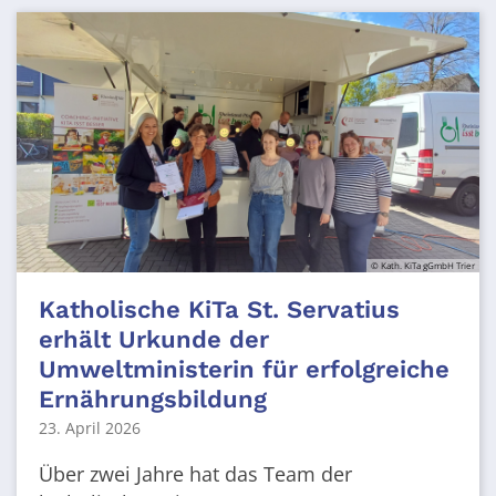
© Kath. KiTa gGmbH Trier
Katholische KiTa St. Servatius
erhält Urkunde der
Umweltministerin für erfolgreiche
Ernährungsbildung
23. April 2026
Über zwei Jahre hat das Team der