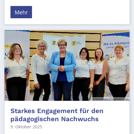
Mehr
© Katholische KiTa gGmbH Trier
Starkes Engagement für den
pädagogischen Nachwuchs
9. Oktober 2025