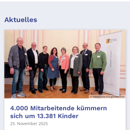
Aktuelles
© Katholische KiTa gGmbH Trier
4.000 Mitarbeitende kümmern
sich um 13.381 Kinder
25. November 2025