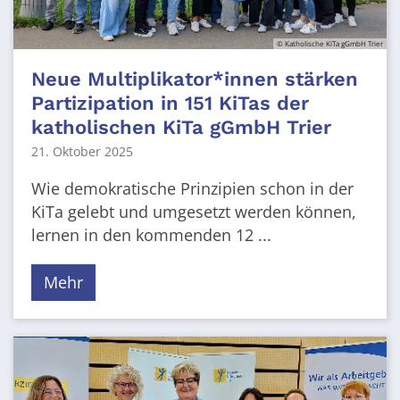
© Katholische KiTa gGmbH Trier
Neue Multiplikator*innen stärken
Partizipation in 151 KiTas der
katholischen KiTa gGmbH Trier
21. Oktober 2025
Wie demokratische Prinzipien schon in der
KiTa gelebt und umgesetzt werden können,
lernen in den kommenden 12 ...
Mehr