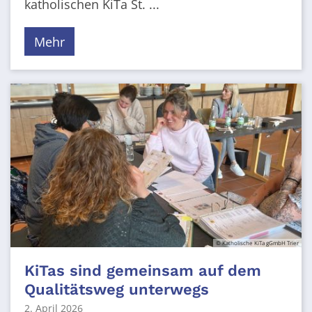
katholischen KiTa St. ...
Mehr
© Katholische KiTa gGmbH Trier
KiTas sind gemeinsam auf dem
Qualitätsweg unterwegs
2. April 2026