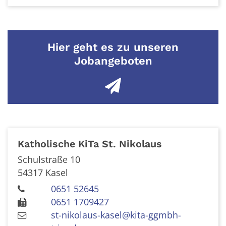
Hier geht es zu unseren
Jobangeboten
Katholische KiTa St. Nikolaus
Schulstraße 10
54317
Kasel
0651 52645
0651 1709427
st-nikolaus-kasel@kita-ggmbh-