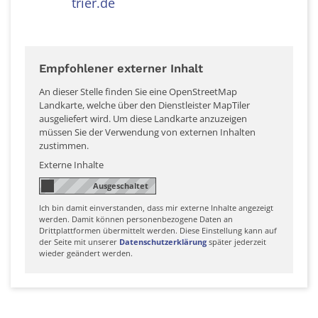
trier.de
Empfohlener externer Inhalt
An dieser Stelle finden Sie eine OpenStreetMap
Landkarte, welche über den Dienstleister MapTiler
ausgeliefert wird. Um diese Landkarte anzuzeigen
müssen Sie der Verwendung von externen Inhalten
zustimmen.
Externe Inhalte
Ich bin damit einverstanden, dass mir externe Inhalte angezeigt
werden. Damit können personenbezogene Daten an
Drittplattformen übermittelt werden. Diese Einstellung kann auf
der Seite mit unserer
Datenschutzerklärung
später jederzeit
wieder geändert werden.