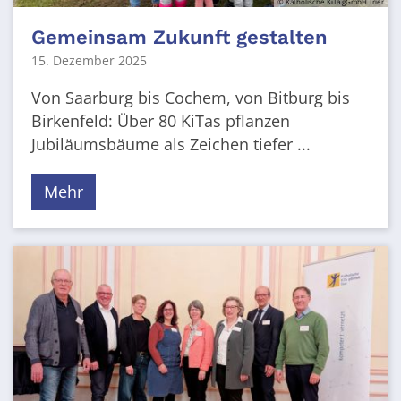
© Katholische KiTa gGmbH Trier
Gemeinsam Zukunft gestalten
15. Dezember 2025
Von Saarburg bis Cochem, von Bitburg bis
Birkenfeld: Über 80 KiTas pflanzen
Jubiläumsbäume als Zeichen tiefer ...
Mehr