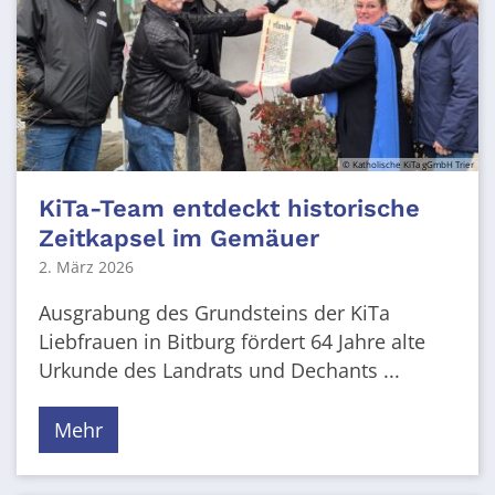
© Katholische KiTa gGmbH Trier
KiTa-Team entdeckt historische
Zeitkapsel im Gemäuer
2. März 2026
Ausgrabung des Grundsteins der KiTa
Liebfrauen in Bitburg fördert 64 Jahre alte
Urkunde des Landrats und Dechants ...
Mehr