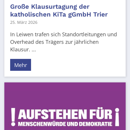
Große Klausurtagung der
katholischen KiTa gGmbH Trier
25. März 2026
In Leiwen trafen sich Standortleitungen und
Overhead des Trägers zur jährlichen
Klausur. ...
Mehr