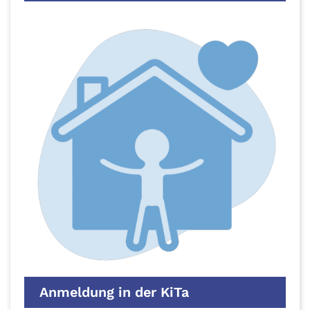
Anmeldung in der KiTa