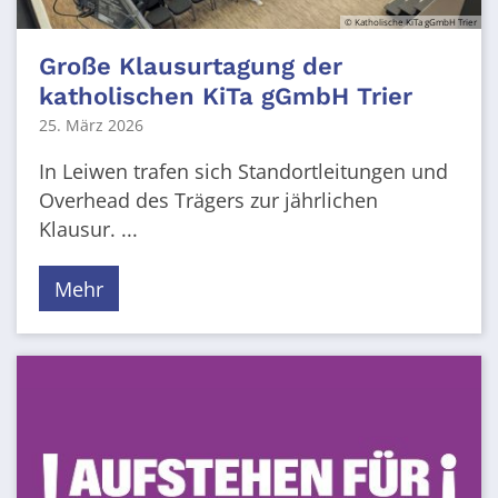
© Katholische KiTa gGmbH Trier
Große Klausurtagung der
katholischen KiTa gGmbH Trier
25. März 2026
In Leiwen trafen sich Standortleitungen und
Overhead des Trägers zur jährlichen
Klausur. ...
Mehr