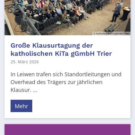
© Katholische KiTa gGmbH Trier
Große Klausurtagung der
katholischen KiTa gGmbH Trier
25. März 2026
In Leiwen trafen sich Standortleitungen und
Overhead des Trägers zur jährlichen
Klausur. ...
Mehr