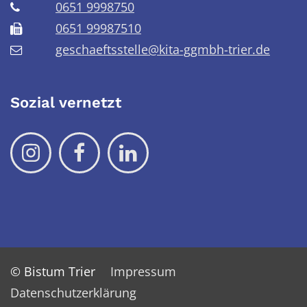
0651 9998750
0651 99987510
geschaeftsstelle@kita-ggmbh-trier.de
Sozial vernetzt
© Bistum Trier
Impressum
Datenschutzerklärung