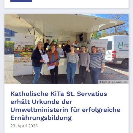
© Kath. KiTa gGmbH Trier
Katholische KiTa St. Servatius
erhält Urkunde der
Umweltministerin für erfolgreiche
Ernährungsbildung
23. April 2026