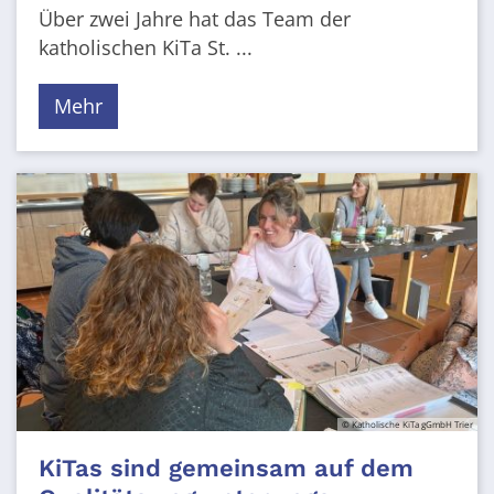
Über zwei Jahre hat das Team der
katholischen KiTa St. ...
Mehr
© Katholische KiTa gGmbH Trier
KiTas sind gemeinsam auf dem