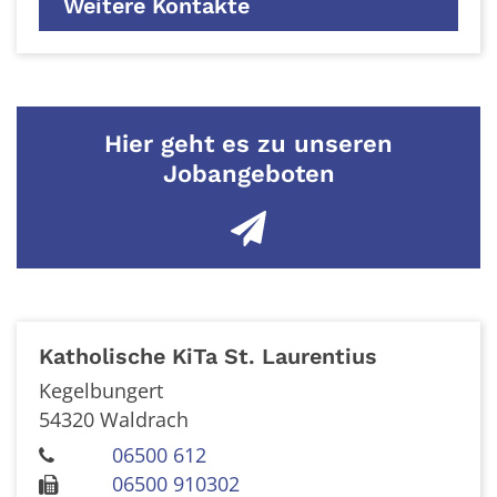
Weitere Kontakte
Hier geht es zu unseren
Jobangeboten
Katholische KiTa St. Laurentius
Kegelbungert
54320
Waldrach
06500 612
06500 910302