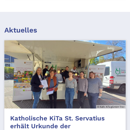
Aktuelles
© Kath. KiTa gGmbH Trier
Katholische KiTa St. Servatius
erhält Urkunde der