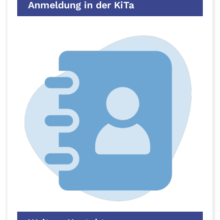
Anmeldung in der KiTa