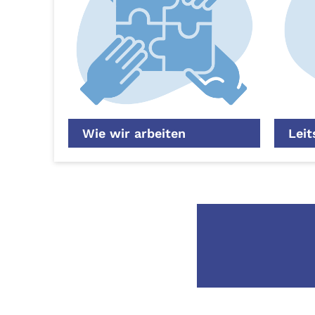
Wie wir arbeiten
Leit