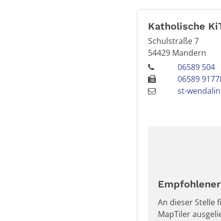
Katholische Ki
Schulstraße 7
54429
Mandern
06589 504
06589 9177
st-wendali
Empfohlener 
An dieser Stelle
MapTiler ausgel