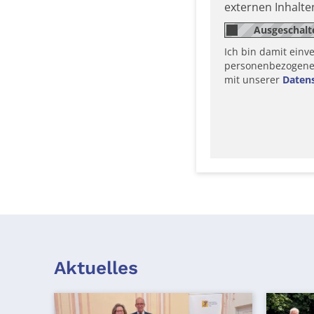
externen Inhalt
Ich bin damit einv
personenbezogene D
mit unserer
Daten
Aktuelles