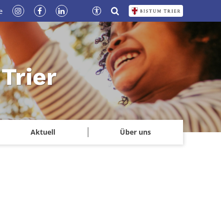
e
Trier
Aktuell
Über uns