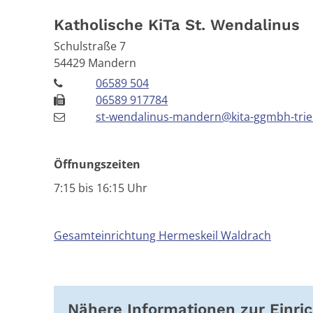
Katholische KiTa St. Wendalinus
Schulstraße 7
54429
Mandern
06589 504
06589 917784
st-wendalinus-mandern@kita-ggmbh-trie
Öffnungszeiten
7:15 bis 16:15 Uhr
Gesamteinrichtung Hermeskeil Waldrach
Nähere Informationen zur Einri