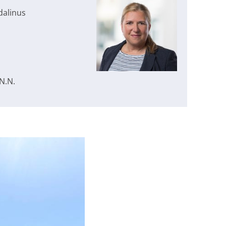
dalinus
N.N.