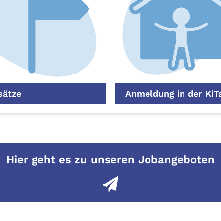
sätze
Anmeldung in der KiT
Hier geht es zu unseren Jobangeboten