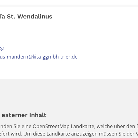
Ta St. Wendalinus
84
nus-mandern@kita-ggmbh-trier.de
externer Inhalt
 finden Sie eine OpenStreetMap Landkarte, welche über den D
iefert wird. Um diese Landkarte anzuzeigen müssen Sie de