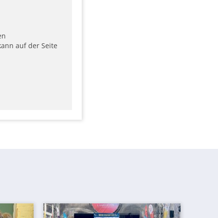
en
ann auf der Seite