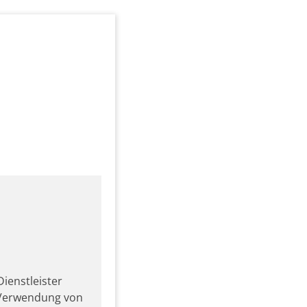
ienstleister
r Verwendung von