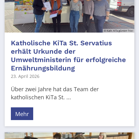
© Kath. KiTa gGmbH Trier
Katholische KiTa St. Servatius
erhält Urkunde der
Umweltministerin für erfolgreiche
Ernährungsbildung
23. April 2026
Über zwei Jahre hat das Team der
katholischen KiTa St. ...
Mehr