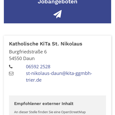
Jobangeboten
Katholische KiTa St. Nikolaus
Burgfriedstraße 6
54550
Daun
06592 2528
st-nikolaus-daun@kita-ggmbh-
trier.de
Empfohlener externer Inhalt
An dieser Stelle finden Sie eine OpenStreetMap