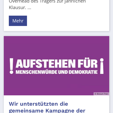
Overhead des Trägers zur jährlichen
Klausur. ...
Mehr
© Bistum Trier
Wir unterstützten die
gemeinsame Kampagne der