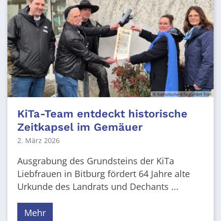
© Katholische KiTa gGmbH Trier
KiTa-Team entdeckt historische
Zeitkapsel im Gemäuer
2. März 2026
Ausgrabung des Grundsteins der KiTa
Liebfrauen in Bitburg fördert 64 Jahre alte
Urkunde des Landrats und Dechants ...
Mehr