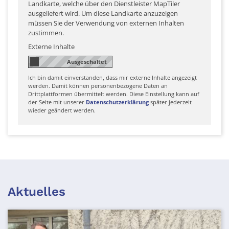
Landkarte, welche über den Dienstleister MapTiler
ausgeliefert wird. Um diese Landkarte anzuzeigen
müssen Sie der Verwendung von externen Inhalten
zustimmen.
Externe Inhalte
Ich bin damit einverstanden, dass mir externe Inhalte angezeigt
werden. Damit können personenbezogene Daten an
Drittplattformen übermittelt werden. Diese Einstellung kann auf
der Seite mit unserer
Datenschutzerklärung
später jederzeit
wieder geändert werden.
Aktuelles