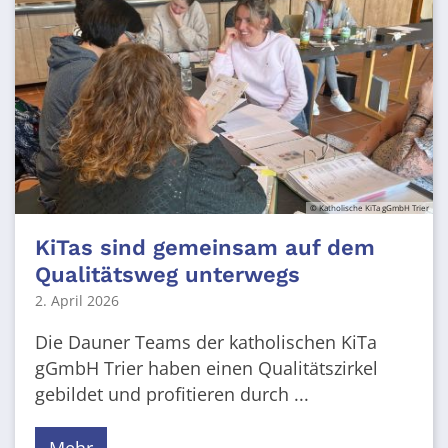
© Katholische KiTa gGmbH Trier
KiTas sind gemeinsam auf dem
Qualitätsweg unterwegs
2. April 2026
Die Dauner Teams der katholischen KiTa
gGmbH Trier haben einen Qualitätszirkel
gebildet und profitieren durch ...
Mehr