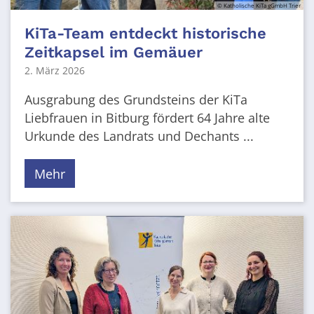
© Katholische KiTa gGmbH Trier
KiTa-Team entdeckt historische
Zeitkapsel im Gemäuer
2. März 2026
Ausgrabung des Grundsteins der KiTa
Liebfrauen in Bitburg fördert 64 Jahre alte
Urkunde des Landrats und Dechants ...
Mehr