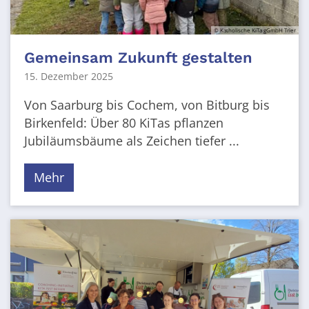
© Katholische KiTa gGmbH Trier
Gemeinsam Zukunft gestalten
15. Dezember 2025
Von Saarburg bis Cochem, von Bitburg bis
Birkenfeld: Über 80 KiTas pflanzen
Jubiläumsbäume als Zeichen tiefer ...
Mehr