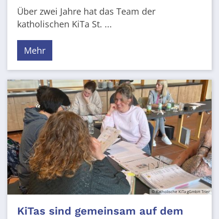
Über zwei Jahre hat das Team der
katholischen KiTa St. ...
Mehr
© Katholische KiTa gGmbH Trier
KiTas sind gemeinsam auf dem