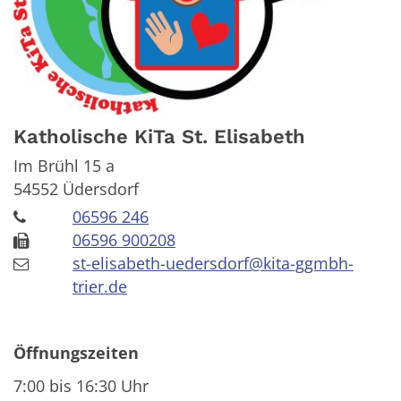
Katholische KiTa St. Elisabeth
Im Brühl 15 a
54552
Üdersdorf
06596 246
06596 900208
st-elisabeth-uedersdorf@kita-ggmbh-
trier.de
Öffnungszeiten
7:00 bis 16:30 Uhr