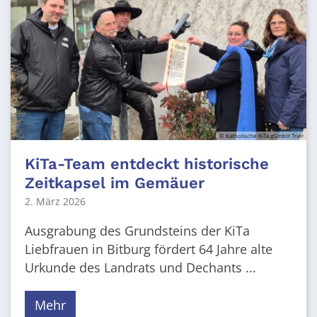
© Katholische KiTa gGmbH Trier
KiTa-Team entdeckt historische
Zeitkapsel im Gemäuer
2. März 2026
Ausgrabung des Grundsteins der KiTa
Liebfrauen in Bitburg fördert 64 Jahre alte
Urkunde des Landrats und Dechants ...
Mehr