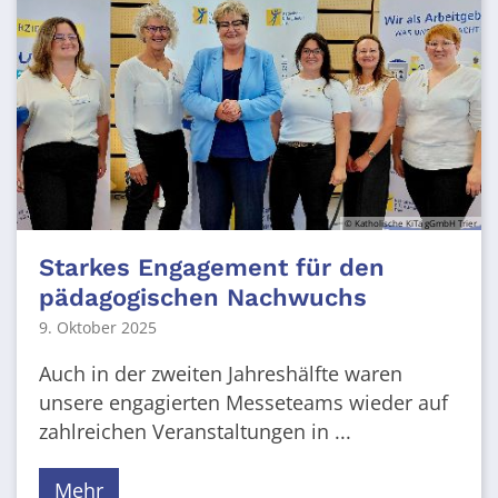
© Katholische KiTa gGmbH Trier
Starkes Engagement für den
pädagogischen Nachwuchs
9. Oktober 2025
Auch in der zweiten Jahreshälfte waren
unsere engagierten Messeteams wieder auf
zahlreichen Veranstaltungen in ...
Mehr