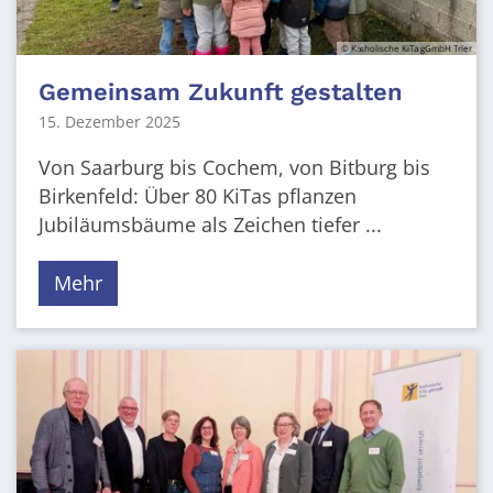
© Katholische KiTa gGmbH Trier
Gemeinsam Zukunft gestalten
15. Dezember 2025
Von Saarburg bis Cochem, von Bitburg bis
Birkenfeld: Über 80 KiTas pflanzen
Jubiläumsbäume als Zeichen tiefer ...
Mehr