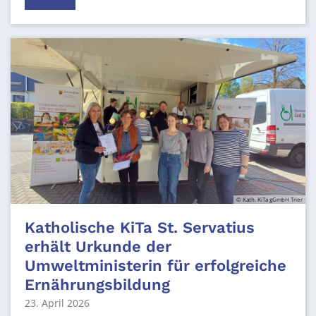
© Kath. KiTa gGmbH Trier
Katholische KiTa St. Servatius
erhält Urkunde der
Umweltministerin für erfolgreiche
Ernährungsbildung
23. April 2026