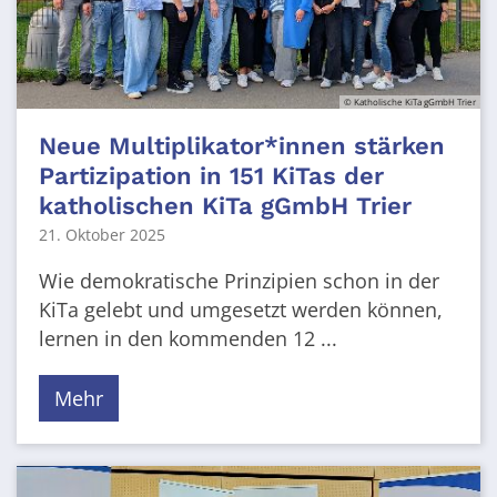
© Katholische KiTa gGmbH Trier
Neue Multiplikator*innen stärken
Partizipation in 151 KiTas der
katholischen KiTa gGmbH Trier
21. Oktober 2025
Wie demokratische Prinzipien schon in der
KiTa gelebt und umgesetzt werden können,
lernen in den kommenden 12 ...
Mehr