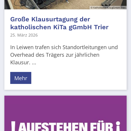
© Katholische KiTa gGmbH Trier
Große Klausurtagung der
katholischen KiTa gGmbH Trier
25. März 2026
In Leiwen trafen sich Standortleitungen und
Overhead des Trägers zur jährlichen
Klausur. ...
Mehr