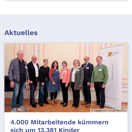
Aktuelles
© Katholische KiTa gGmbH Trier
4.000 Mitarbeitende kümmern
sich um 13.381 Kinder