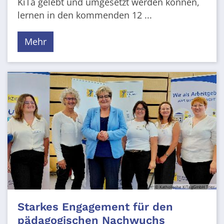
KiTa gelebt und umgesetzt werden können,
lernen in den kommenden 12 ...
Mehr
© Katholische KiTa gGmbH Trier
Starkes Engagement für den
pädagogischen Nachwuchs