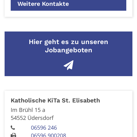
Weitere Kontakte
Hier geht es zu unseren
Jobangeboten
Katholische KiTa St. Elisabeth
Im Brühl 15 a
54552
Üdersdorf
06596 246
06596 900208