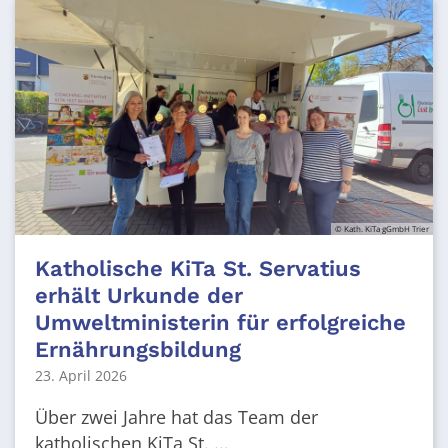
© Kath. KiTa gGmbH Trier
Katholische KiTa St. Servatius
erhält Urkunde der
Umweltministerin für erfolgreiche
Ernährungsbildung
23. April 2026
Über zwei Jahre hat das Team der
katholischen KiTa St. ...