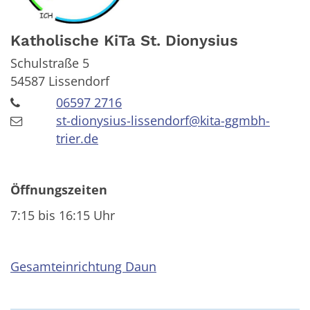
Katholische KiTa St. Dionysius
Schulstraße 5
54587
Lissendorf
06597 2716
st-dionysius-lissendorf@kita-ggmbh-
trier.de
Öffnungszeiten
7:15 bis 16:15 Uhr
Gesamteinrichtung Daun