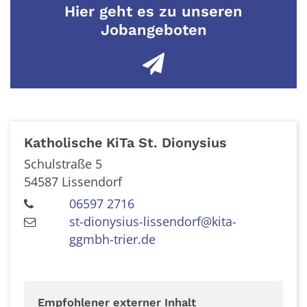
Hier geht es zu unseren
Jobangeboten
Katholische KiTa St. Dionysius
Schulstraße 5
54587
Lissendorf
06597 2716
st-dionysius-lissendorf@kita-
ggmbh-trier.de
Empfohlener externer Inhalt