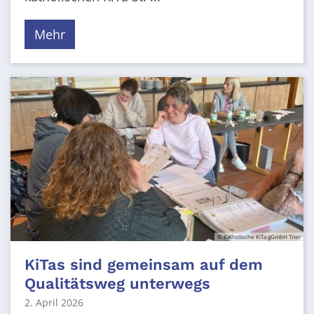
Mehr
© Katholische KiTa gGmbH Trier
KiTas sind gemeinsam auf dem
Qualitätsweg unterwegs
2. April 2026