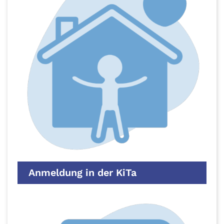
Anmeldung in der KiTa