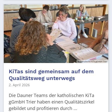
© Katholische KiTa gGmbH Trier
KiTas sind gemeinsam auf dem
Qualitätsweg unterwegs
2. April 2026
Die Dauner Teams der katholischen KiTa
gGmbH Trier haben einen Qualitätszirkel
gebildet und profitieren durch ...