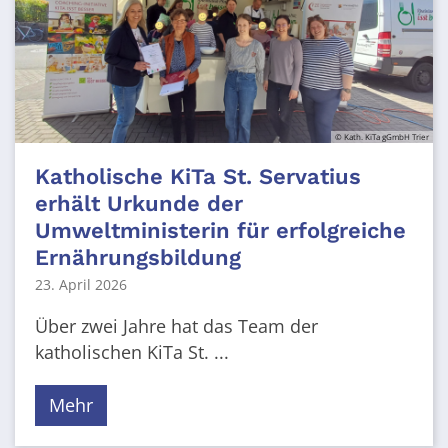
© Kath. KiTa gGmbH Trier
Katholische KiTa St. Servatius
erhält Urkunde der
Umweltministerin für erfolgreiche
Ernährungsbildung
23. April 2026
Über zwei Jahre hat das Team der
katholischen KiTa St. ...
Mehr