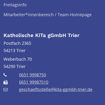
Freitagsinfo
Mitarbeiter*innenbereich / Team-Homepage
Katholische KiTa gGmbH Trier
Postfach 2365
54213 Trier
Weberbach 70
54290
Trier
0651 9998750
0651 99987510
geschaeftsstelle@kita-ggmbh-trier.de