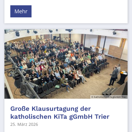
Mehr
© Katholische KiTa gGmbH Trier
Große Klausurtagung der
katholischen KiTa gGmbH Trier
25. März 2026