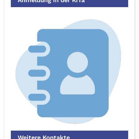
Anmeldung in der KiTa
Weitere Kontakte