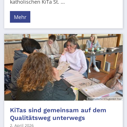
katholischen KiTa St. ...
Mehr
© Katholische KiTa gGmbH Trier
KiTas sind gemeinsam auf dem
Qualitätsweg unterwegs
2. April 2026