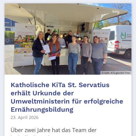
© Kath. KiTa gGmbH Trier
Katholische KiTa St. Servatius
erhält Urkunde der
Umweltministerin für erfolgreiche
Ernährungsbildung
23. April 2026
Über zwei Jahre hat das Team der