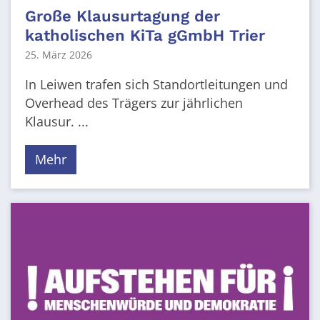
Große Klausurtagung der
katholischen KiTa gGmbH Trier
25. März 2026
In Leiwen trafen sich Standortleitungen und
Overhead des Trägers zur jährlichen
Klausur. ...
Mehr