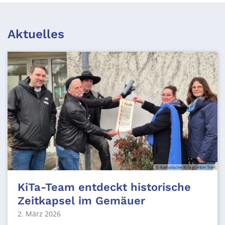
Aktuelles
© Katholische KiTa gGmbH Trier
KiTa-Team entdeckt historische
Zeitkapsel im Gemäuer
2. März 2026