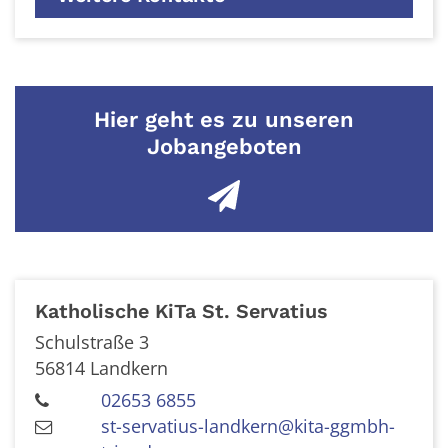
Hier geht es zu unseren
Jobangeboten
Katholische KiTa St. Servatius
Schulstraße 3
56814
Landkern
02653 6855
st-servatius-landkern@kita-ggmbh-