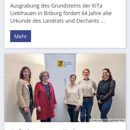
Ausgrabung des Grundsteins der KiTa
Liebfrauen in Bitburg fördert 64 Jahre alte
Urkunde des Landrats und Dechants ...
Mehr
© Katholische KiTa gGmbH Trier