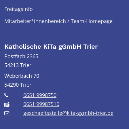
Freitagsinfo
Mitarbeiter*innenbereich / Team-Homepage
Katholische KiTa gGmbH Trier
Postfach 2365
54213 Trier
Weberbach 70
54290
Trier
0651 9998750
0651 99987510
geschaeftsstelle@kita-ggmbh-trier.de