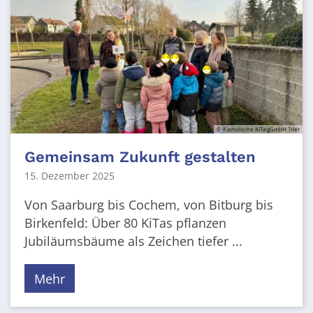
© Katholische KiTa gGmbH Trier
Gemeinsam Zukunft gestalten
15. Dezember 2025
Von Saarburg bis Cochem, von Bitburg bis
Birkenfeld: Über 80 KiTas pflanzen
Jubiläumsbäume als Zeichen tiefer ...
Mehr