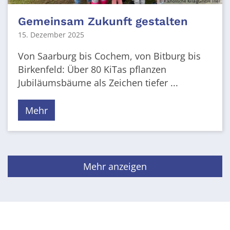
© Katholische KiTa gGmbH Trier
Gemeinsam Zukunft gestalten
15. Dezember 2025
Von Saarburg bis Cochem, von Bitburg bis
Birkenfeld: Über 80 KiTas pflanzen
Jubiläumsbäume als Zeichen tiefer ...
Mehr
Mehr anzeigen