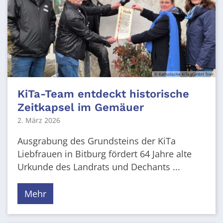
© Katholische KiTa gGmbH Trier
KiTa-Team entdeckt historische
Zeitkapsel im Gemäuer
2. März 2026
Ausgrabung des Grundsteins der KiTa
Liebfrauen in Bitburg fördert 64 Jahre alte
Urkunde des Landrats und Dechants ...
Mehr