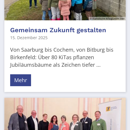
© Katholische KiTa gGmbH Trier
Gemeinsam Zukunft gestalten
15. Dezember 2025
Von Saarburg bis Cochem, von Bitburg bis
Birkenfeld: Über 80 KiTas pflanzen
Jubiläumsbäume als Zeichen tiefer ...
Mehr