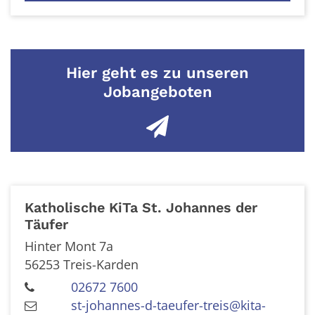
Hier geht es zu unseren
Jobangeboten
Katholische KiTa St. Johannes der
Täufer
Hinter Mont 7a
56253
Treis-Karden
02672 7600
st-johannes-d-taeufer-treis@kita-