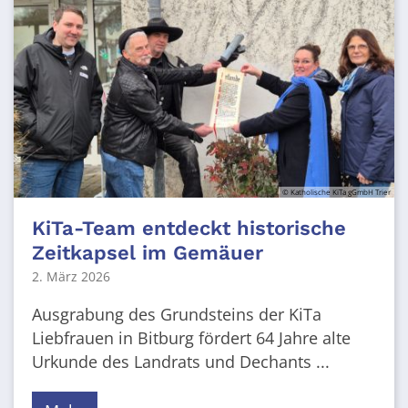
© Katholische KiTa gGmbH Trier
KiTa-Team entdeckt historische
Zeitkapsel im Gemäuer
2. März 2026
Ausgrabung des Grundsteins der KiTa
Liebfrauen in Bitburg fördert 64 Jahre alte
Urkunde des Landrats und Dechants ...