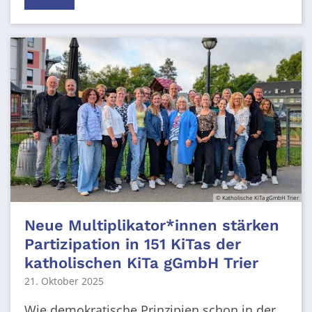
© Katholische KiTa gGmbH Trier
Neue Multiplikator*innen stärken
Partizipation in 151 KiTas der
katholischen KiTa gGmbH Trier
21. Oktober 2025
Wie demokratische Prinzipien schon in der