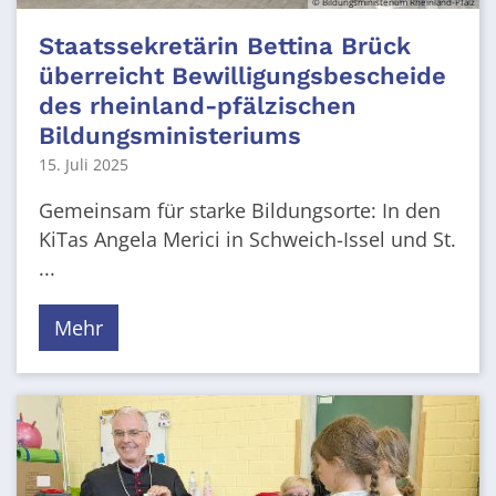
© Bildungsministerium Rheinland-Pfalz
Staatssekretärin Bettina Brück
überreicht Bewilligungsbescheide
des rheinland-pfälzischen
Bildungsministeriums
15. Juli 2025
Gemeinsam für starke Bildungsorte: In den
KiTas Angela Merici in Schweich-Issel und St.
...
Mehr