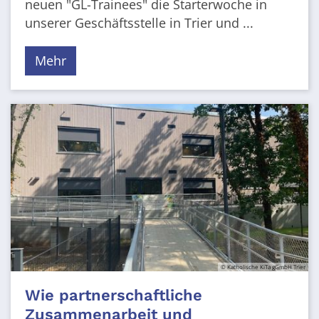
neuen "GL-Trainees" die Starterwoche in
unserer Geschäftsstelle in Trier und ...
Mehr
© Katholische KiTa gGmbH Trier
Wie partnerschaftliche
Zusammenarbeit und