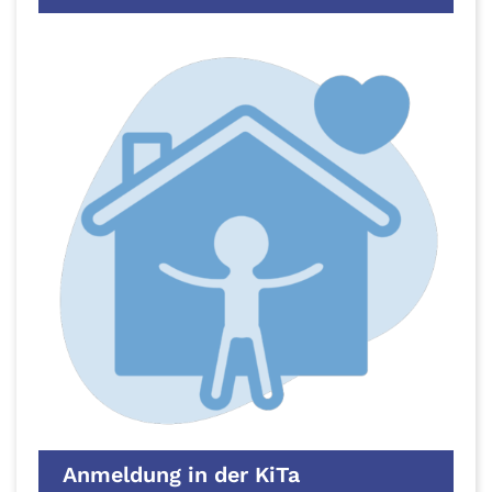
Anmeldung in der KiTa