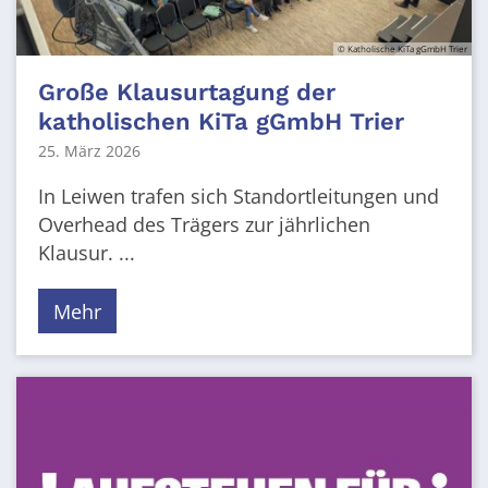
© Katholische KiTa gGmbH Trier
Große Klausurtagung der
katholischen KiTa gGmbH Trier
25. März 2026
In Leiwen trafen sich Standortleitungen und
Overhead des Trägers zur jährlichen
Klausur. ...
Mehr