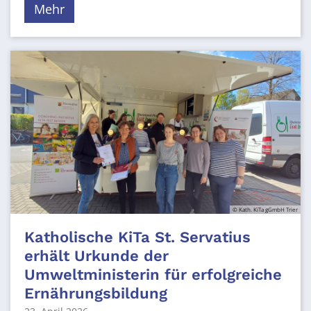
Mehr
© Kath. KiTa gGmbH Trier
Katholische KiTa St. Servatius
erhält Urkunde der
Umweltministerin für erfolgreiche
Ernährungsbildung