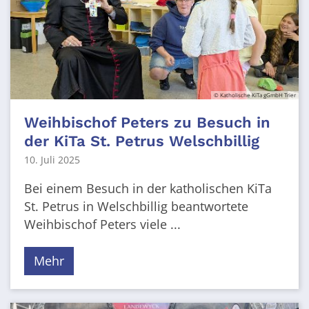
© Katholische KiTa gGmbH Trier
Weihbischof Peters zu Besuch in
der KiTa St. Petrus Welschbillig
10. Juli 2025
Bei einem Besuch in der katholischen KiTa
St. Petrus in Welschbillig beantwortete
Weihbischof Peters viele ...
Mehr