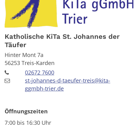
Katholische KiTa St. Johannes der
Täufer
Hinter Mont 7a
56253
Treis-Karden
02672 7600
st-johannes-d-taeufer-treis@kita-
ggmbh-trier.de
Öffnungszeiten
7:00 bis 16:30 Uhr