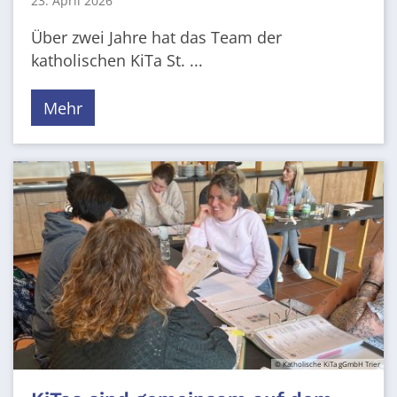
23. April 2026
Über zwei Jahre hat das Team der
katholischen KiTa St. ...
Mehr
© Katholische KiTa gGmbH Trier