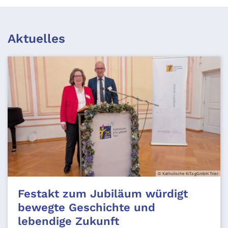
Aktuelles
© Katholische KiTa gGmbH Trier
Festakt zum Jubiläum würdigt
bewegte Geschichte und
lebendige Zukunft