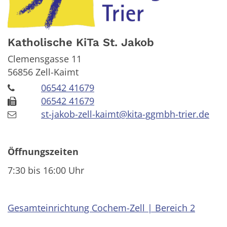
Katholische KiTa St. Jakob
Clemensgasse 11
56856
Zell-Kaimt
06542 41679
06542 41679
st-jakob-zell-kaimt@kita-ggmbh-trier.de
Öffnungszeiten
7:30 bis 16:00 Uhr
Gesamteinrichtung Cochem-Zell | Bereich 2