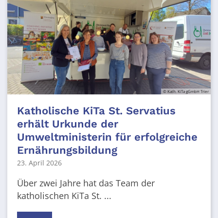
© Kath. KiTa gGmbH Trier
Katholische KiTa St. Servatius
erhält Urkunde der
Umweltministerin für erfolgreiche
Ernährungsbildung
23. April 2026
Über zwei Jahre hat das Team der
katholischen KiTa St. ...