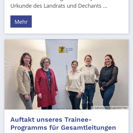
Urkunde des Landrats und Dechants ...
Mehr
© Katholische KiTa gGmbH Trier
Auftakt unseres Trainee-
Programms für Gesamtleitungen