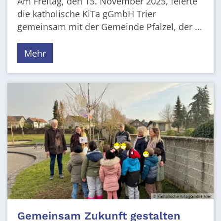
Am Freitag, den 15. November 2025, feierte
die katholische KiTa gGmbH Trier
gemeinsam mit der Gemeinde Pfalzel, der ...
Mehr
© Katholische KiTa gGmbH Trier
Gemeinsam Zukunft gestalten