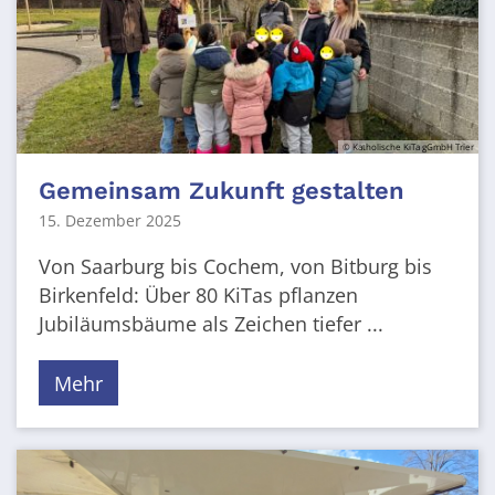
© Katholische KiTa gGmbH Trier
Gemeinsam Zukunft gestalten
15. Dezember 2025
Von Saarburg bis Cochem, von Bitburg bis
Birkenfeld: Über 80 KiTas pflanzen
Jubiläumsbäume als Zeichen tiefer ...
Mehr