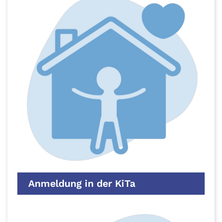
Anmeldung in der KiTa