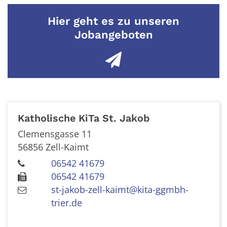
Hier geht es zu unseren
Jobangeboten
Katholische KiTa St. Jakob
Clemensgasse 11
56856
Zell-Kaimt
06542 41679
06542 41679
st-jakob-zell-kaimt@kita-ggmbh-
trier.de