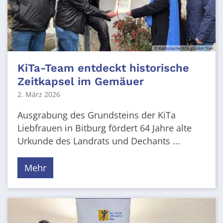
© Katholische KiTa gGmbH Trier
KiTa-Team entdeckt historische
Zeitkapsel im Gemäuer
2. März 2026
Ausgrabung des Grundsteins der KiTa
Liebfrauen in Bitburg fördert 64 Jahre alte
Urkunde des Landrats und Dechants ...
Mehr