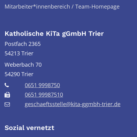
Mitarbeiter*innenbereich / Team-Homepage
Katholische KiTa gGmbH Trier
Postfach 2365
54213 Trier
Weberbach 70
54290
Trier
0651 9998750
0651 99987510
geschaeftsstelle@kita-ggmbh-trier.de
Sozial vernetzt