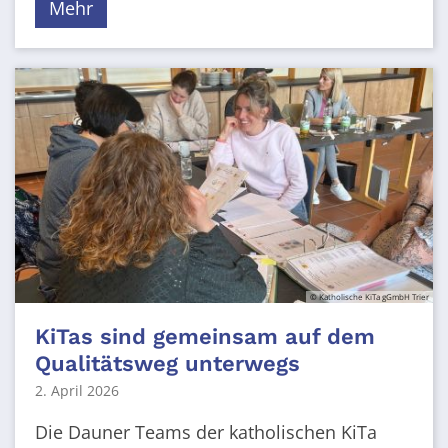
Mehr
© Katholische KiTa gGmbH Trier
KiTas sind gemeinsam auf dem
Qualitätsweg unterwegs
2. April 2026
Die Dauner Teams der katholischen KiTa