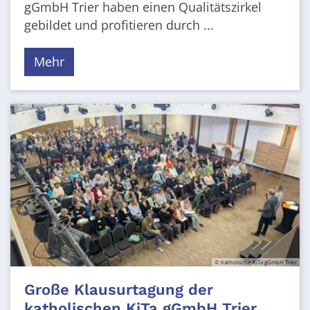
gGmbH Trier haben einen Qualitätszirkel
gebildet und profitieren durch ...
Mehr
© Katholische KiTa gGmbH Trier
Große Klausurtagung der
katholischen KiTa gGmbH Trier