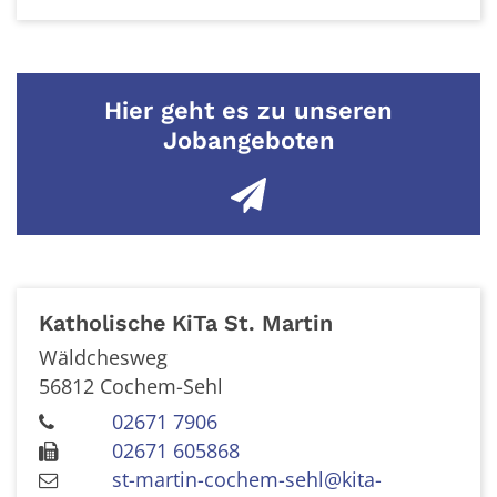
Hier geht es zu unseren
Jobangeboten
Katholische KiTa St. Martin
Wäldchesweg
56812
Cochem-Sehl
02671 7906
02671 605868
st-martin-cochem-sehl@kita-