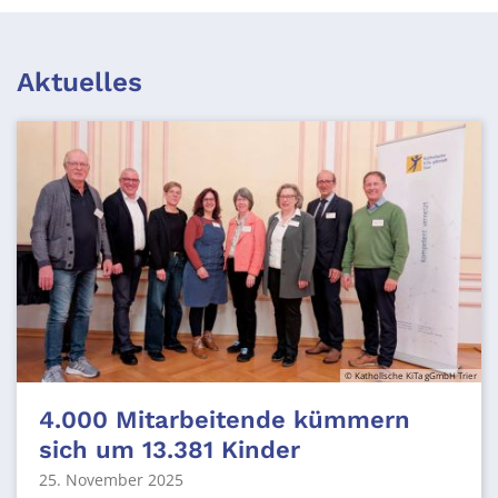
Aktuelles
© Katholische KiTa gGmbH Trier
4.000 Mitarbeitende kümmern
sich um 13.381 Kinder
25. November 2025