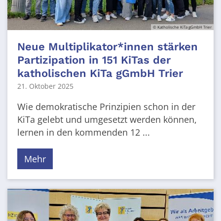
© Katholische KiTa gGmbH Trier
Neue Multiplikator*innen stärken
Partizipation in 151 KiTas der
katholischen KiTa gGmbH Trier
21. Oktober 2025
Wie demokratische Prinzipien schon in der
KiTa gelebt und umgesetzt werden können,
lernen in den kommenden 12 ...
Mehr