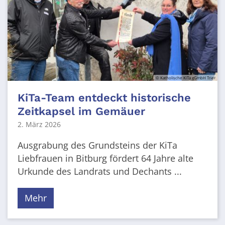
© Katholische KiTa gGmbH Trier
KiTa-Team entdeckt historische
Zeitkapsel im Gemäuer
2. März 2026
Ausgrabung des Grundsteins der KiTa
Liebfrauen in Bitburg fördert 64 Jahre alte
Urkunde des Landrats und Dechants ...
Mehr