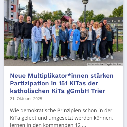
© Katholische KiTa gGmbH Trier
Neue Multiplikator*innen stärken
Partizipation in 151 KiTas der
katholischen KiTa gGmbH Trier
21. Oktober 2025
Wie demokratische Prinzipien schon in der
KiTa gelebt und umgesetzt werden können,
lernen in den kommenden 12 ...