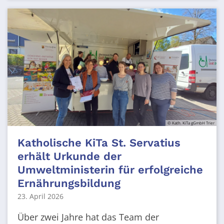
© Kath. KiTa gGmbH Trier
Katholische KiTa St. Servatius
erhält Urkunde der
Umweltministerin für erfolgreiche
Ernährungsbildung
23. April 2026
Über zwei Jahre hat das Team der