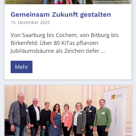
© Katholische KiTa gGmbH Trier
Gemeinsam Zukunft gestalten
15. Dezember 2025
Von Saarburg bis Cochem, von Bitburg bis
Birkenfeld: Über 80 KiTas pflanzen
Jubiläumsbäume als Zeichen tiefer ...
Mehr