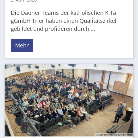
Die Dauner Teams der katholischen KiTa
gGmbH Trier haben einen Qualitätszirkel
gebildet und profitieren durch ...
Mehr
© Katholische KiTa gGmbH Trier