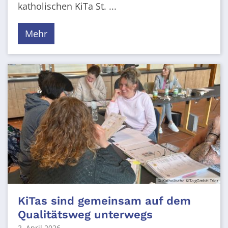
katholischen KiTa St. ...
Mehr
© Katholische KiTa gGmbH Trier
KiTas sind gemeinsam auf dem
Qualitätsweg unterwegs
2. April 2026