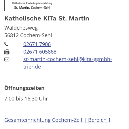
Katholische KiTa St. Martin
Wäldchesweg
56812
Cochem-Sehl
02671 7906
02671 605868
st-martin-cochem-sehl@kita-ggmbh-
trier.de
Öffnungszeiten
7:00 bis 16:30 Uhr
Gesamteinrichtung Cochem-Zell | Bereich 1