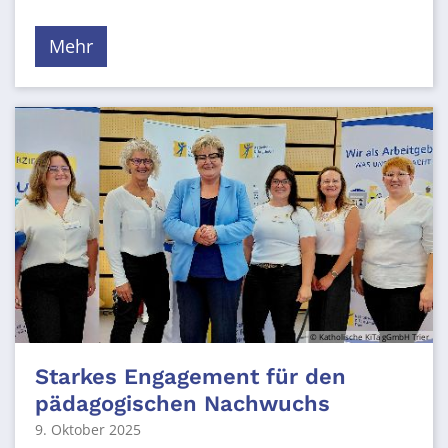
Mehr
© Katholische KiTa gGmbH Trier
Starkes Engagement für den
pädagogischen Nachwuchs
9. Oktober 2025