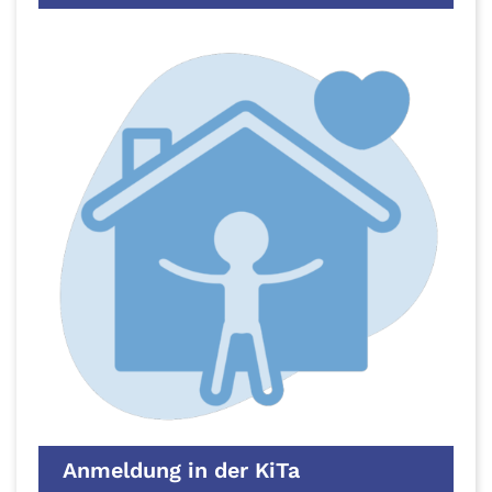
Anmeldung in der KiTa