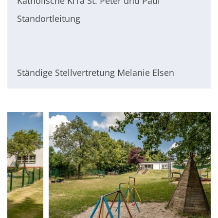
Katholische KiTa St. Peter und Paul
Standortleitung
Ständige Stellvertretung Melanie Elsen