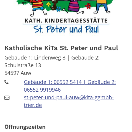
Katholische KiTa St. Peter und Paul
Gebäude 1: Lindenweg 8 | Gebäude 2:
Schulstraße 13
54597
Auw
Gebäude 1: 06552 5414 | Gebäude 2:
06552 9919946
st-peter-und-paul-auw@kita-ggmbh-
trier.de
Öffnungszeiten