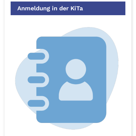
Anmeldung in der KiTa