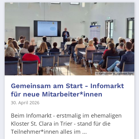
© Katholische KiTa gGmbH Trier
Gemeinsam am Start - Infomarkt
für neue Mitarbeiter*innen
30. April 2026
Beim Infomarkt - erstmalig im ehemaligen
Kloster St. Clara in Trier - stand für die
Teilnehmer*innen alles im ...