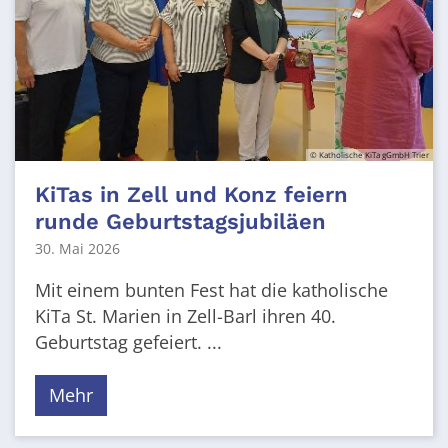
© Katholische KiTa gGmbH Trier
KiTas in Zell und Konz feiern
runde Geburtstagsjubiläen
30. Mai 2026
Mit einem bunten Fest hat die katholische
KiTa St. Marien in Zell-Barl ihren 40.
Geburtstag gefeiert. ...
Mehr