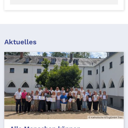
Aktuelles
© Katholische KiTa gGmbH Trier