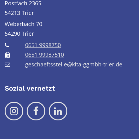
Postfach 2365
54213 Trier
Weberbach 70
54290
Trier
0651 9998750
0651 99987510
geschaeftsstelle@kita-ggmbh-trier.de
Sozial vernetzt