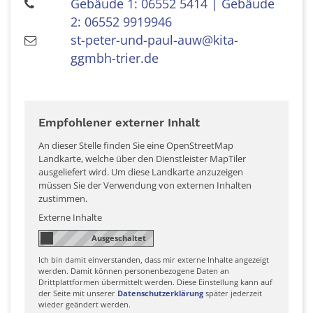
Gebäude 1: 06552 5414 | Gebäude
2: 06552 9919946
st-peter-und-paul-auw@kita-
ggmbh-trier.de
Empfohlener externer Inhalt
An dieser Stelle finden Sie eine OpenStreetMap
Landkarte, welche über den Dienstleister MapTiler
ausgeliefert wird. Um diese Landkarte anzuzeigen
müssen Sie der Verwendung von externen Inhalten
zustimmen.
Externe Inhalte
Ich bin damit einverstanden, dass mir externe Inhalte angezeigt
werden. Damit können personenbezogene Daten an
Drittplattformen übermittelt werden. Diese Einstellung kann auf
der Seite mit unserer
Datenschutzerklärung
später jederzeit
wieder geändert werden.