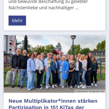
und bewusste Beschaffung zu gelebter
Nächstenliebe und nachhaltiger ...
Mehr
© Katholische KiTa gGmbH Trier
Neue Multiplikator*innen stärken
Partizipation in 151 KiTas der