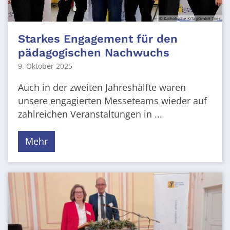
© Katholische KiTa gGmbH Trier
Starkes Engagement für den
pädagogischen Nachwuchs
9. Oktober 2025
Auch in der zweiten Jahreshälfte waren
unsere engagierten Messeteams wieder auf
zahlreichen Veranstaltungen in ...
Mehr