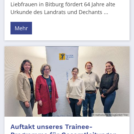
Liebfrauen in Bitburg fördert 64 Jahre alte
Urkunde des Landrats und Dechants ...
Mehr
© Katholische KiTa gGmbH Trier
Auftakt unseres Trainee-