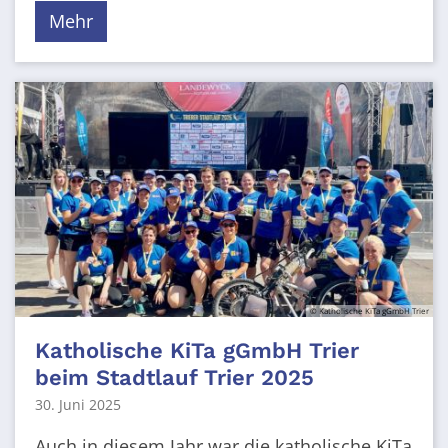
Mehr
© Katholische KiTa gGmbH Trier
Katholische KiTa gGmbH Trier
beim Stadtlauf Trier 2025
30. Juni 2025
Auch in diesem Jahr war die katholische KiTa