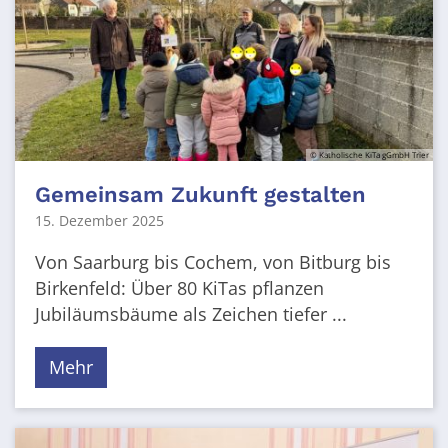
© Katholische KiTa gGmbH Trier
Gemeinsam Zukunft gestalten
15. Dezember 2025
Von Saarburg bis Cochem, von Bitburg bis
Birkenfeld: Über 80 KiTas pflanzen
Jubiläumsbäume als Zeichen tiefer ...
Mehr