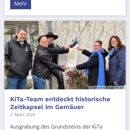
Mehr
© Katholische KiTa gGmbH Trier
KiTa-Team entdeckt historische
Zeitkapsel im Gemäuer
2. März 2026
Ausgrabung des Grundsteins der KiTa