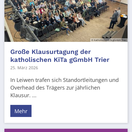
© Katholische KiTa gGmbH Trier
Große Klausurtagung der
katholischen KiTa gGmbH Trier
25. März 2026
In Leiwen trafen sich Standortleitungen und
Overhead des Trägers zur jährlichen
Klausur. ...
Mehr