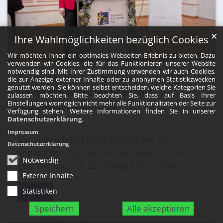
✕
Ihre Wahlmöglichkeiten bezüglich Cookies
Wir möchten Ihnen ein optimales Webseiten-Erlebnis zu bieten. Dazu
© Katholische KiTa gGmbH Trier
verwenden wir Cookies, die für das Funktionieren unserer Website
notwendig sind. Mit Ihrer Zustimmung verwenden wir auch Cookies,
Festakt zum Jubiläum würdigt
die zur Anzeige externer Inhalte oder zu anonymen Statistikzwecken
genutzt werden. Sie können selbst entscheiden, welche Kategorien Sie
bewegte Geschichte und
zulassen möchten. Bitte beachten Sie, dass auf Basis Ihrer
Einstellungen womöglich nicht mehr alle Funktionalitäten der Seite zur
lebendige Zukunft
Verfügung stehen. Weitere Informationen finden Sie in unserer
24. September 2025
Datenschutzerklärung
.
Impressum
Mit einem feierlichen Festakt am 23.
Datenschutzerklärung
September 2025 hat die katholische KiTa
Notwendig
gGmbH Trier ihr 25-jähriges Bestehen ...
Externe Inhalte
Mehr
Statistiken
Speichern
Alle akzeptieren