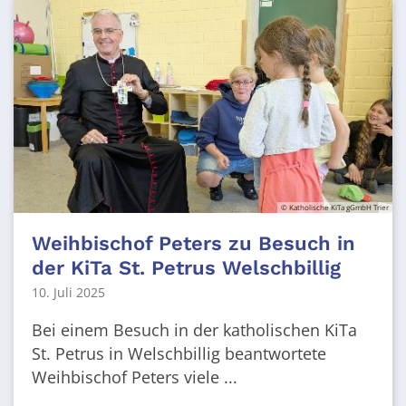
© Katholische KiTa gGmbH Trier
Weihbischof Peters zu Besuch in
der KiTa St. Petrus Welschbillig
10. Juli 2025
Bei einem Besuch in der katholischen KiTa
St. Petrus in Welschbillig beantwortete
Weihbischof Peters viele ...