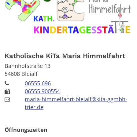
Katholische KiTa Maria Himmelfahrt
Bahnhofstraße 13
54608
Bleialf
06555 696
06555 900554
maria-himmelfahrt-bleialf@kita-ggmbh-
trier.de
Öffnungszeiten