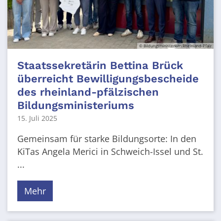
© Bildungsministerium Rheinland-Pfalz
Staatssekretärin Bettina Brück
überreicht Bewilligungsbescheide
des rheinland-pfälzischen
Bildungsministeriums
15. Juli 2025
Gemeinsam für starke Bildungsorte: In den
KiTas Angela Merici in Schweich-Issel und St.
...
Mehr