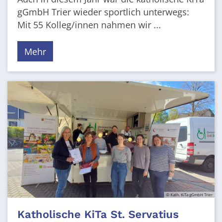
gGmbH Trier wieder sportlich unterwegs:
Mit 55 Kolleg/innen nahmen wir ...
Mehr
© Kath. KiTa gGmbH Trier
Katholische KiTa St. Servatius