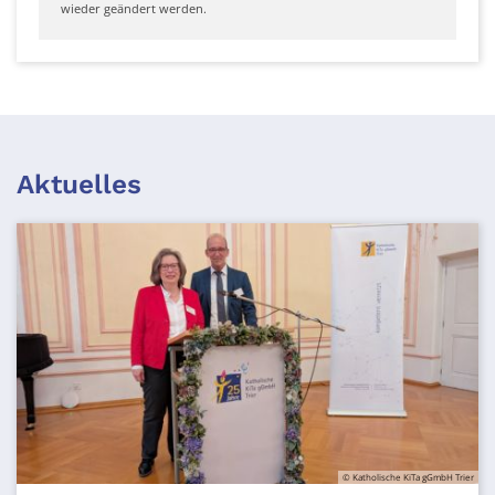
wieder geändert werden.
Aktuelles
© Katholische KiTa gGmbH Trier