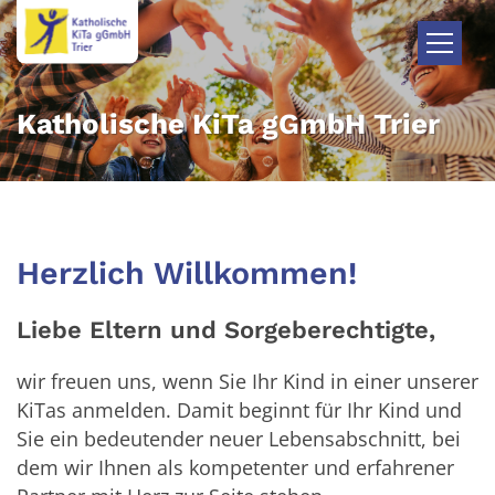
Zum Inhalt springen
Katholische KiTa gGmbH Trier
Herzlich Willkommen!
Liebe Eltern und Sorgeberechtigte,
wir freuen uns, wenn Sie Ihr Kind in einer unserer
KiTas anmelden. Damit beginnt für Ihr Kind und
Sie ein bedeutender neuer Lebensabschnitt, bei
dem wir Ihnen als kompetenter und erfahrener