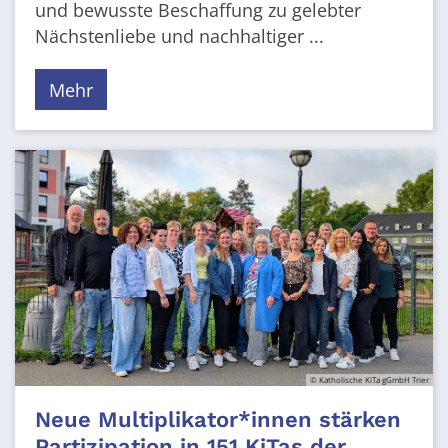
und bewusste Beschaffung zu gelebter
Nächstenliebe und nachhaltiger ...
Mehr
© Katholische KiTa gGmbH Trier
Neue Multiplikator*innen stärken
Partizipation in 151 KiTas der