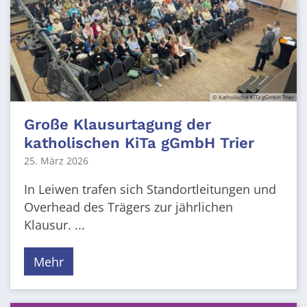
© Katholische KiTa gGmbH Trier
Große Klausurtagung der
katholischen KiTa gGmbH Trier
25. März 2026
In Leiwen trafen sich Standortleitungen und
Overhead des Trägers zur jährlichen
Klausur. ...
Mehr