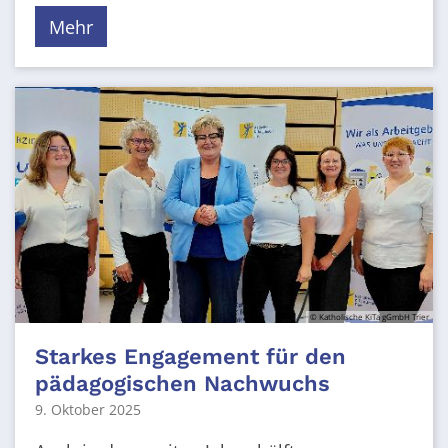
Mehr
© Katholische KiTa gGmbH Trier
Starkes Engagement für den
pädagogischen Nachwuchs
9. Oktober 2025