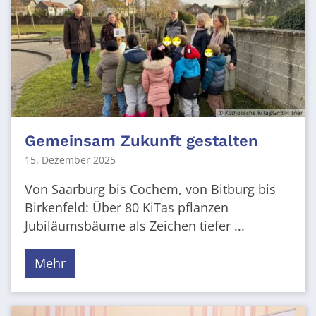
© Katholische KiTa gGmbH Trier
Gemeinsam Zukunft gestalten
15. Dezember 2025
Von Saarburg bis Cochem, von Bitburg bis
Birkenfeld: Über 80 KiTas pflanzen
Jubiläumsbäume als Zeichen tiefer ...
Mehr