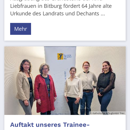
Liebfrauen in Bitburg fördert 64 Jahre alte
Urkunde des Landrats und Dechants ...
Mehr
© Katholische KiTa gGmbH Trier
Auftakt unseres Trainee-