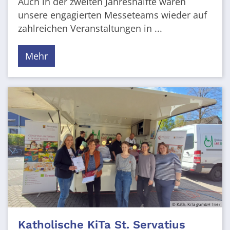
Auch in der zweiten Jahreshälfte waren
unsere engagierten Messeteams wieder auf
zahlreichen Veranstaltungen in ...
Mehr
© Kath. KiTa gGmbH Trier
Katholische KiTa St. Servatius