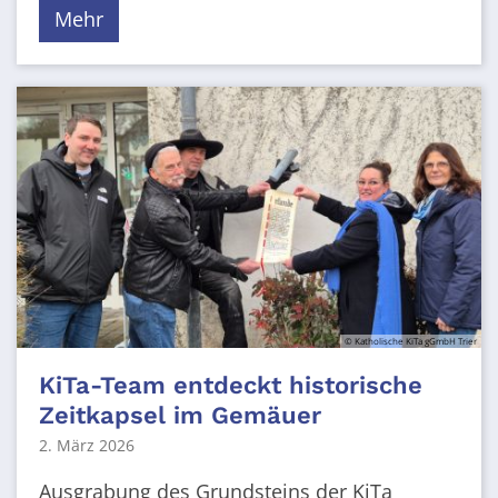
Mehr
© Katholische KiTa gGmbH Trier
KiTa-Team entdeckt historische
Zeitkapsel im Gemäuer
2. März 2026
Ausgrabung des Grundsteins der KiTa