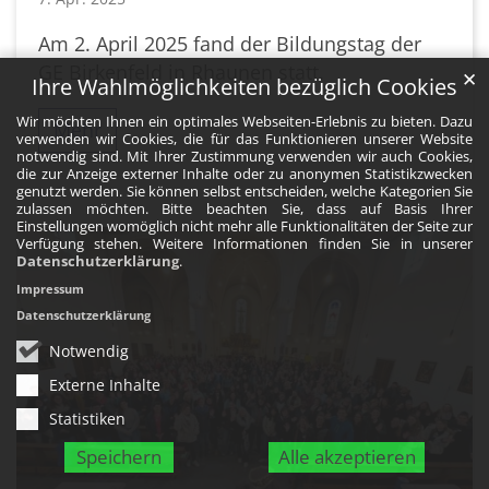
Am 2. April 2025 fand der Bildungstag der
GE Birkenfeld in Rhaunen statt.
✕
Ihre Wahlmöglichkeiten bezüglich Cookies
Wir möchten Ihnen ein optimales Webseiten-Erlebnis zu bieten. Dazu
Mehr
verwenden wir Cookies, die für das Funktionieren unserer Website
notwendig sind. Mit Ihrer Zustimmung verwenden wir auch Cookies,
die zur Anzeige externer Inhalte oder zu anonymen Statistikzwecken
genutzt werden. Sie können selbst entscheiden, welche Kategorien Sie
zulassen möchten. Bitte beachten Sie, dass auf Basis Ihrer
Einstellungen womöglich nicht mehr alle Funktionalitäten der Seite zur
Verfügung stehen. Weitere Informationen finden Sie in unserer
Datenschutzerklärung
.
Impressum
Datenschutzerklärung
Notwendig
Externe Inhalte
Statistiken
Speichern
Alle akzeptieren