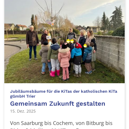
Jubiläumsbäume für die KiTas der katholischen KiTa
:
gGmbH Trier
Gemeinsam Zukunft gestalten
15. Dez. 2025
Von Saarburg bis Cochem, von Bitburg bis