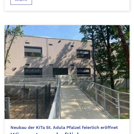
:
Neubau der KiTa St. Adula Pfalzel feierlich eröffnet