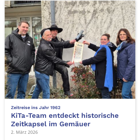
:
Zeitreise ins Jahr 1962
KiTa-Team entdeckt historische
Zeitkapsel im Gemäuer
2. März 2026