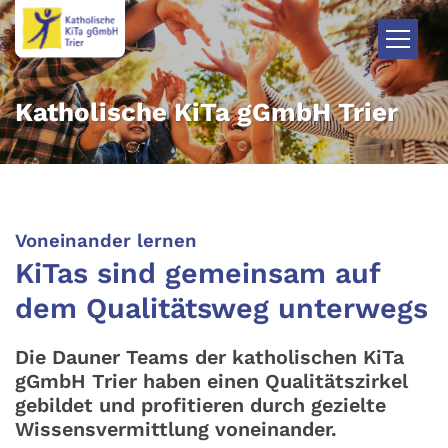
Zum Inhalt springen
Katholische KiTa gGmbH Trier
:
Voneinander lernen
KiTas sind gemeinsam auf
dem Qualitätsweg unterwegs
Die Dauner Teams der katholischen KiTa
gGmbH Trier haben einen Qualitätszirkel
gebildet und profitieren durch gezielte
Wissensvermittlung voneinander.