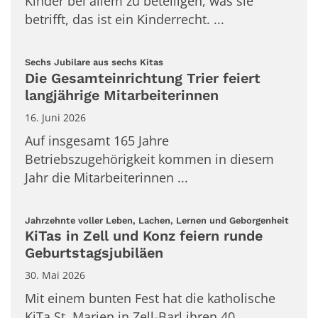
Kinder bei allem zu beteiligen, was sie
betrifft, das ist ein Kinderrecht. ...
:
Sechs Jubilare aus sechs Kitas
Die Gesamteinrichtung Trier feiert
langjährige Mitarbeiterinnen
16. Juni 2026
Auf insgesamt 165 Jahre
Betriebszugehörigkeit kommen in diesem
Jahr die Mitarbeiterinnen ...
:
Jahrzehnte voller Leben, Lachen, Lernen und Geborgenheit
KiTas in Zell und Konz feiern runde
Geburtstagsjubiläen
30. Mai 2026
Mit einem bunten Fest hat die katholische
KiTa St. Marien in Zell-Barl ihren 40. ...