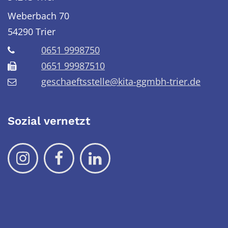
Weberbach 70
54290
Trier
0651 9998750
0651 99987510
geschaeftsstelle@kita-ggmbh-trier.de
Sozial vernetzt